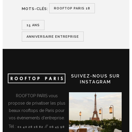
ROOFTOP PARIS 18
MOTS-CLÉS:
15 ANS
ANNIVERSAIRE ENTREPRISE
SUIVEZ-NOUS SUR
INSTAGRAM
ROOFTOP PARIS vous
propose de privatiser les plus
beaux rooftops de Paris pour
vos évènements d'entreprise.
Tél :
//
01 40 28 16 82
06 45 98