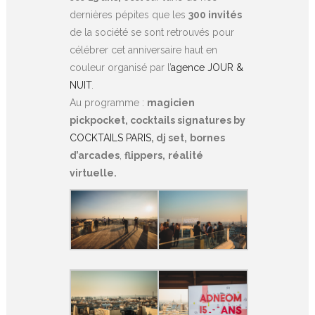
dernières pépites que les
300 invités
de la société se sont retrouvés pour
célébrer cet anniversaire haut en
couleur organisé par l’
agence JOUR &
NUIT
.
Au programme :
magicien
pickpocket, cocktails signatures by
COCKTAILS PARIS
, dj set,
bornes
d’arcades
,
flippers,
réalité
virtuelle.